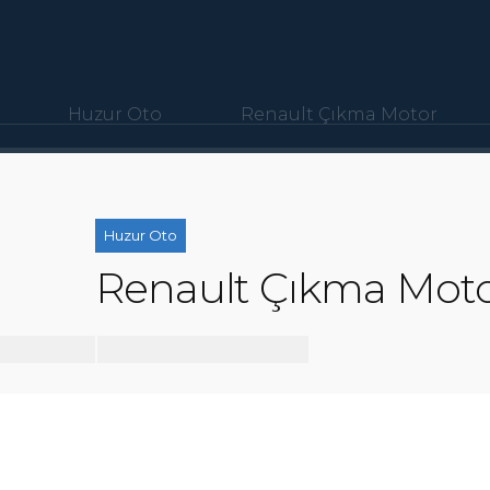
Huzur Oto
Renault Çıkma Motor
Huzur Oto
Renault Çıkma Mot