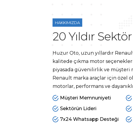
HAKKIMIZDA
20 Yıldır Sektör
Huzur Oto, uzun yıllardır Renaul
kalitede çıkma motor seçenekler
piyasada güvenilirlik ve müşteri 
Renault marka araçlar için özel o
motorlar, performans ve dayanıklıl
Müşteri Memnuniyeti
Sektörün Lideri
7x24 Whatsapp Desteği