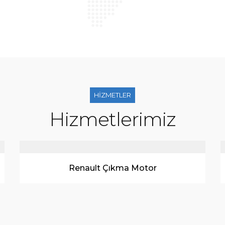
HİZMETLER
Hizmetlerimiz
Sandık Motor