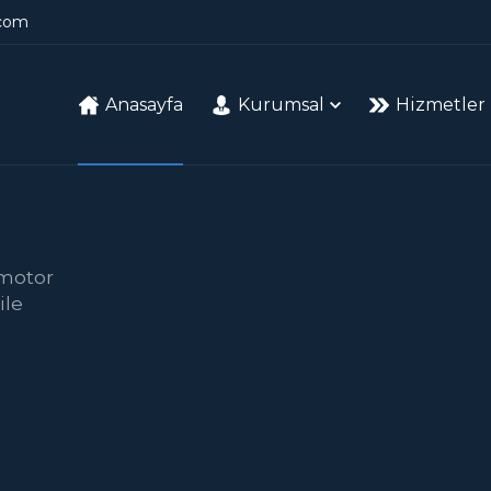
.com
Anasayfa
Kurumsal
Hizmetler
 motor
ile