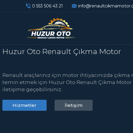
0 553 506 43 21
info@renaultcikmamotor
Huzur Oto Renault Çıkma Motor
Renault araçlarınız için motor ihtiyacınızda çıkma
temin etmek için Huzur Oto Renault Çıkma Motor 
iletişime geçebilirsiniz.
Hizmetler
İletişim