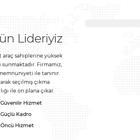
ün Lideriyiz
t araç sahiplerine yüksek
i sunmaktadır. Firmamız,
memnuniyeti ile tanınır.
larak seçilmiş çıkma
ığı ile ön plana çıkar.
Güvenilir Hizmet
Güçlü Kadro
Öncü Hizmet