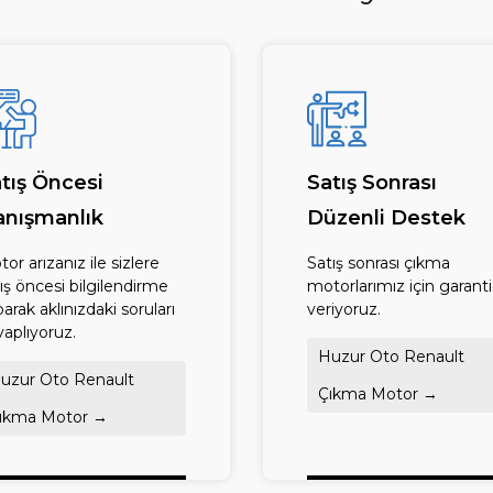
tış Öncesi
Satış Sonrası
nışmanlık
Düzenli Destek
or arızanız ile sizlere
Satış sonrası çıkma
ış öncesi bilgilendirme
motorlarımız için garanti
arak aklınızdaki soruları
veriyoruz.
aplıyoruz.
Huzur Oto Renault
uzur Oto Renault
Çıkma Motor →
ıkma Motor →