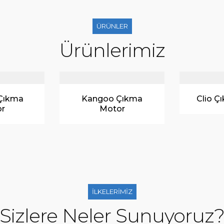
ÜRÜNLER
Ürünlerimiz
Çıkma
Clio Çıkma Motor
Mega
r
İLKELERİMİZ
Sizlere Neler Sunuyoruz