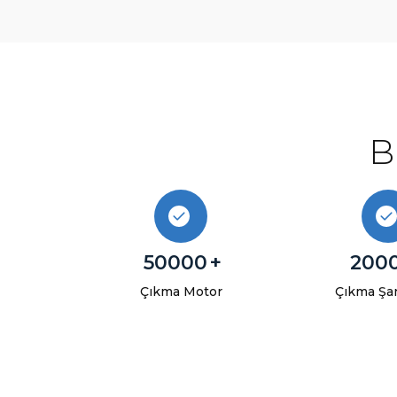
B
50000
+
200
Çıkma Motor
Çıkma Şa