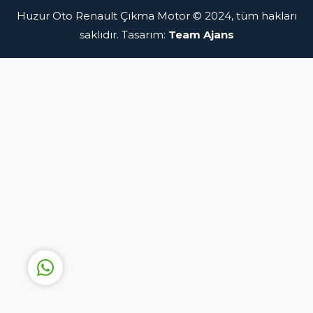
Huzur Oto Renault Çıkma Motor © 2024, tüm hakları
saklıdır. Tasarım:
Team Ajans
Sinan Yılmaz
Cevap Yaz