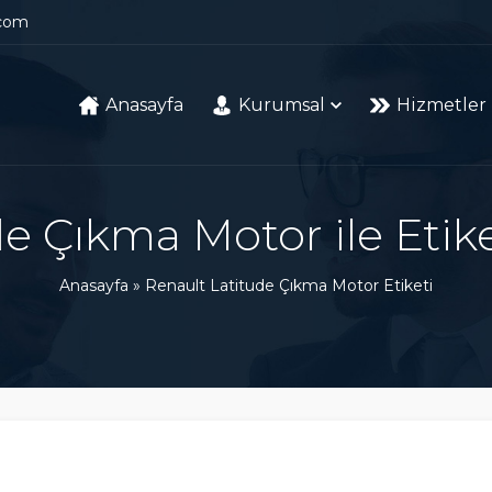
.com
Anasayfa
Kurumsal
Hizmetler
de Çıkma Motor ile Etik
Anasayfa
»
Renault Latitude Çıkma Motor Etiketi