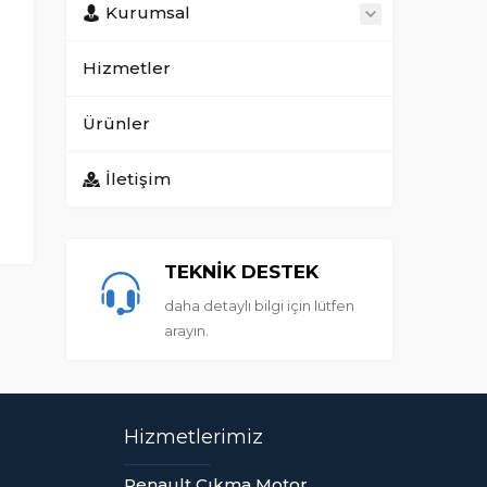
Kurumsal
Hizmetler
Ürünler
İletişim
TEKNİK DESTEK
daha detaylı bilgi için lütfen
arayın.
Hizmetlerimiz
Renault Çıkma Motor