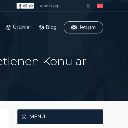
Ürünler
Blog
İletişim
etlenen Konular
MENÜ