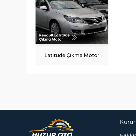
Latitude Çıkma Motor
Kuru
Sinan Yılmaz
Hakkı