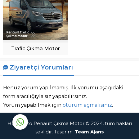
Sinan Yılmaz
Trafic Çıkma Motor
Ziyaretçi Yorumları
Henüz yorum yapılmamış. İlk yorumu aşağıdaki
form aracılığıyla siz yapabilirsiniz.
Cevap Yaz
Yorum yapabilmek için
oturum açmalısınız
.
Huzur Oto Renault Çıkma Motor © 2024, tüm hakları
saklıdır. Tasarım:
Team Ajans