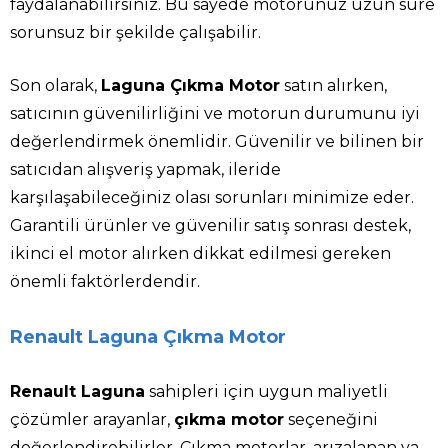
faydalanabilirsiniz. Bu sayede motorunuz uzun süre
sorunsuz bir şekilde çalışabilir.
Son olarak,
Laguna Çıkma Motor
satın alırken,
satıcının güvenilirliğini ve motorun durumunu iyi
değerlendirmek önemlidir. Güvenilir ve bilinen bir
satıcıdan alışveriş yapmak, ileride
karşılaşabileceğiniz olası sorunları minimize eder.
Garantili ürünler ve güvenilir satış sonrası destek,
ikinci el motor alırken dikkat edilmesi gereken
önemli faktörlerdendir.
Renault Laguna Çıkma Motor
Renault Laguna
sahipleri için uygun maliyetli
çözümler arayanlar,
çıkma motor
seçeneğini
değerlendirebilirler. Çıkma motorlar, arızalanan ya