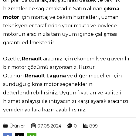
ön planda tutarak, satış sonrası destek ve teknik
hizmetler de sağlamaktadır. Satın alınan
çıkma
motor
için montaj ve bakım hizmetleri, uzman
teknisyenler tarafından yapılmakta ve böylece
motorun aracınızla tam uyum içinde çalışması
garanti edilmektedir.
Özetle,
Renault
aracınız için ekonomik ve güvenilir
bir motor çözümü arıyorsanız, Huzur
Oto’nun
Renault Laguna
ve diğer modeller için
sunduğu çıkma motor seçeneklerini
değerlendirebilirsiniz. Uygun fiyatları ve kaliteli
hizmet anlayışı ile ihtiyacınızı karşılayarak aracınızı
yeniden yollara hazırlayabilirsiniz.
Ürünler
07.08.2024
0
899