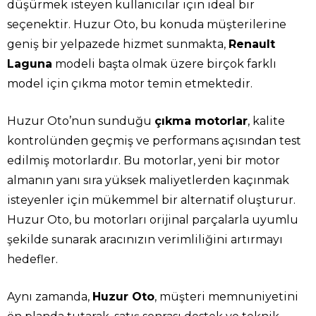
düşürmek isteyen kullanıcılar için ideal bir
seçenektir. Huzur Oto, bu konuda müşterilerine
geniş bir yelpazede hizmet sunmakta,
Renault
Laguna
modeli başta olmak üzere birçok farklı
model için çıkma motor temin etmektedir.
Huzur Oto’nun sunduğu
çıkma motorlar
, kalite
kontrolünden geçmiş ve performans açısından test
edilmiş motorlardır. Bu motorlar, yeni bir motor
almanın yanı sıra yüksek maliyetlerden kaçınmak
isteyenler için mükemmel bir alternatif oluşturur.
Huzur Oto, bu motorları orijinal parçalarla uyumlu
şekilde sunarak aracınızın verimliliğini artırmayı
hedefler.
Aynı zamanda,
Huzur Oto
, müşteri memnuniyetini